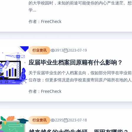
的大学校园时，未知的前途可能使你的内心产生迷茫。想
学...
作者：FreeCheck
行业资讯
3913
2023-07-19
应届毕业生档案回原籍有什么影响？
关于应届毕业生的个人档案去向，假如部分同学在毕业前
位存放；但更多情况是由学校直接寄回原户籍所在地的人才
作者：FreeCheck
行业资讯
2295
2023-07-18