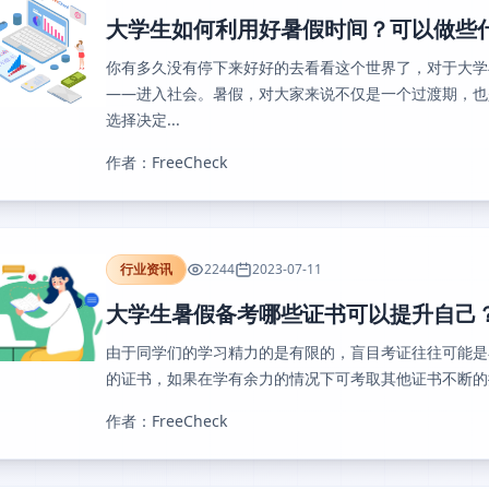
大学生如何利用好暑假时间？可以做些
你有多久没有停下来好好的去看看这个世界了，对于大学
——进入社会。暑假，对大家来说不仅是一个过渡期，也
选择决定...
作者：FreeCheck
行业资讯
2244
2023-07-11
大学生暑假备考哪些证书可以提升自己
由于同学们的学习精力的是有限的，盲目考证往往可能是
的证书，如果在学有余力的情况下可考取其他证书不断的提
作者：FreeCheck