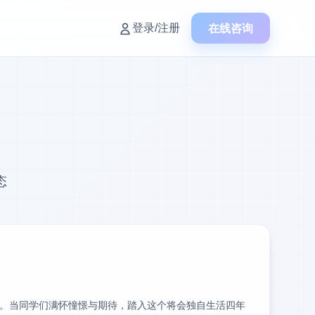
在线咨询
登录/注册
态
。当同学们满怀憧憬与期待，踏入这个将会独自生活四年