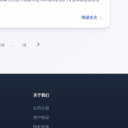
阅读全文 →
10
...
18
关于我们
公司介绍
用户协议
隐私政策