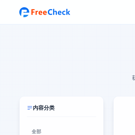
内容分类
全部