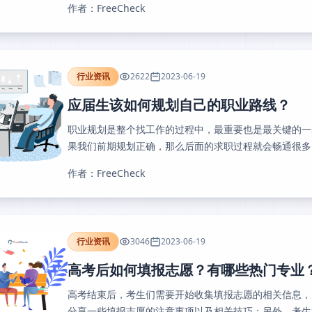
作者：FreeCheck
行业资讯
2622
2023-06-19
应届生该如何规划自己的职业路线？
职业规划是整个找工作的过程中，最重要也是最关键的一
果我们前期规划正确，那么后面的求职过程就会畅通很多，
作者：FreeCheck
行业资讯
3046
2023-06-19
高考后如何填报志愿？有哪些热门专业
高考结束后，考生们需要开始收集填报志愿的相关信息，
分享一些填报志愿的注意事项以及相关技巧；另外，考生