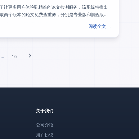
，为了让更多用户体验到精准的论文检测服务，该系统特推出
两个版本的论文免费查重券，分别是专业版和旗舰版...
阅读全文 →
...
16
关于我们
公司介绍
用户协议