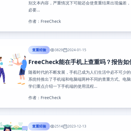
别文本内容，严重情况下可能还会使查重结果出现偏差，
必要...
作者：FreeCheck
查重经验
3829
2024-01-15
FreeCheck能在手机上查重吗？报告
随着时代的不断发展，手机已成为人们生活中必不可少的物品
系统特推出了手机端和电脑端两种不同的查重方式。电脑
学们重点介绍一下手机端的使用流程...
作者：FreeCheck
查重经验
2514
2023-12-13