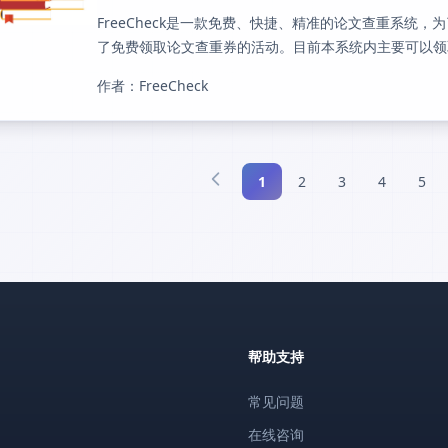
FreeCheck是一款免费、快捷、精准的论文查重系统
了免费领取论文查重券的活动。目前本系统内主要可以领取
作者：FreeCheck
1
2
3
4
5
帮助支持
常见问题
在线咨询