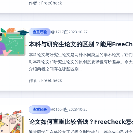
作者：FreeCheck
查重经验
1717
2023-10-27
本科与研究生论文的区别？能用FreeCh
本科论文与研究生论文是两种不同类型的学术论文，它们
对本科论文和研究生论文的原创度要求也有所差异。今天
介绍两者之间存在哪些区别...
作者：FreeCheck
查重经验
1654
2023-10-25
论文如何查重比较省钱？FreeCheck
通常同学们在将论文正式提交到学校前，都会先自己对文