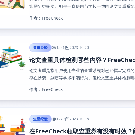
能需要更多次。如果一直使用与学校一致的论文查重系统，
作者：FreeCheck
查重经验
1526
2023-10-20
论文查重具体检测哪些内容？FreeChe
论文查重是指用户使用专业的查重系统对已经撰写完成的
存在抄袭、剽窃等学术不端行为。但论文查重具体检测哪些
作者：FreeCheck
查重经验
1279
2023-10-18
在FreeCheck领取查重券有没有时效