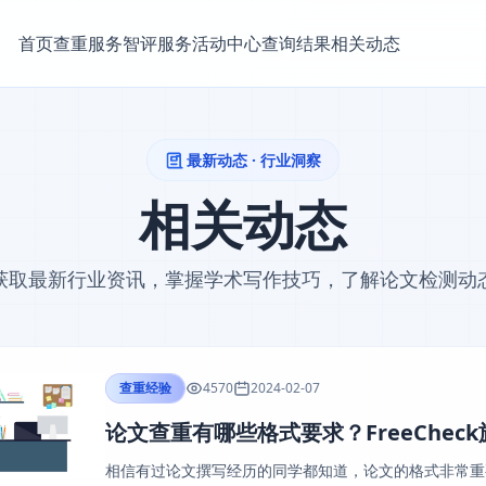
首页
查重服务
智评服务
活动中心
查询结果
相关动态
最新动态 · 行业洞察
相关动态
获取最新行业资讯，掌握学术写作技巧，了解论文检测动
查重经验
4570
2024-02-07
论文查重有哪些格式要求？FreeChec
相信有过论文撰写经历的同学都知道，论文的格式非常重