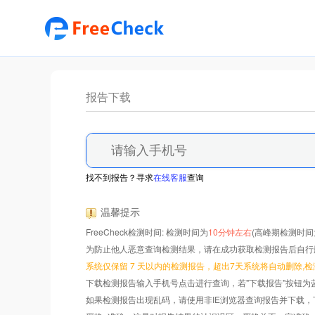
报告下载
找不到报告？寻求
在线客服
查询
温馨提示
FreeCheck检测时间: 检测时间为
10分钟左右
(高峰期检测时间
为防止他人恶意查询检测结果，请在成功获取检测报告后自行
系统仅保留 7 天以内的检测报告，超出7天系统将自动删除,
下载检测报告输入手机号点击进行查询，
若"下载报告"按钮为
如果检测报告出现乱码，请使用非IE浏览器查询报告并下载，下