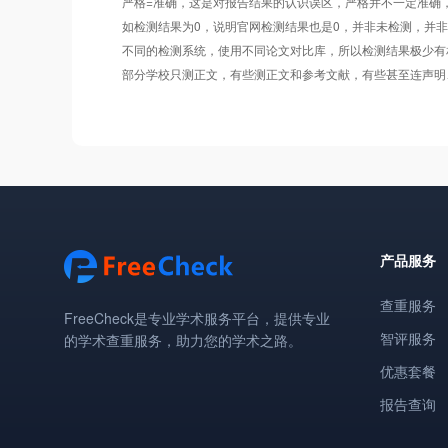
严格=准确，这是对报告结果的认识误区，严格并不一定准确
如检测结果为0，说明官网检测结果也是0，并非未检测，并
不同的检测系统，使用不同论文对比库，所以检测结果极少有
部分学校只测正文，有些测正文和参考文献，有些甚至连声明
产品服务
查重服务
FreeCheck是专业学术服务平台，提供专业
智评服务
的学术查重服务，助力您的学术之路。
优惠套餐
报告查询