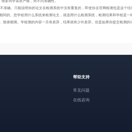
，很多同学喜欢严格，而不问准确性。
非不准确。只能说明你的论文在检测系统中没有重复的，即使你去官网检测也是这个结
相同的。您学校用什么系统来检测论文，就选用什么检测系统，检测结果和学校是一
、致谢都测。学校测的内容一旦有差异，结果就有少许差异。但是如果你提交检测的
帮助支持
常见问题
在线咨询