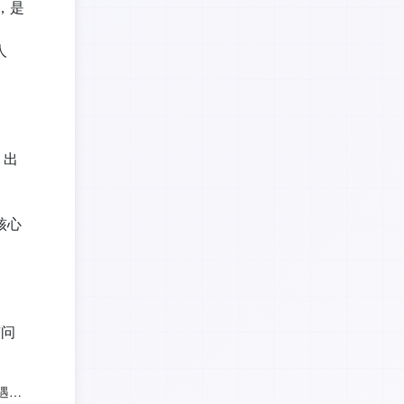
，是
人
、出
核心
有问
在freecheck检测论文遇到问题怎么办，人工客服在哪里啊？