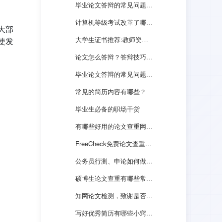
毕业论文答辩的常见问题，如何高分回答？
计算机等级考试改革了哪些？如何高效备考一次通过？
大部
大学生证书推荐:教师资格证的答题技巧
使发
论文怎么答辩？答辩技巧与方法有哪些？
毕业论文答辩的常见问题，如何高分回答？
常见的简历内容有哪些？
毕业生必备的职场干货
有哪些好用的论文查重网站值得推荐？
FreeCheck免费论文查重来支招：毕业生租房注意事项！
公务员行测、申论如何做到有效备考？
硕博生论文查重有哪些常见问题？
知网论文检测，致谢是否会被查重？
写好优秀简历有哪些小窍门？