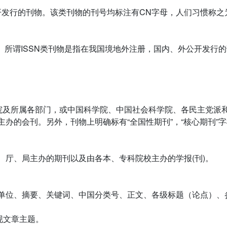
开发行的刊物。该类刊物的刊号均标注有CN字母，人们习惯称之
号。所谓ISSN类刊物是指在我国境地外注册，国内、外公开发行
务院及所属各部门，或中国科学院、中国社会科学院、各民主党派
办的会刊。另外，刊物上明确标有“全国性期刊”，“核心期刊”
、厅、局主办的期刊以及由各本、专科院校主办的学报(刊)。
单位、摘要、关键词、中国分类号、正文、各级标题（论点）、
现文章主题。