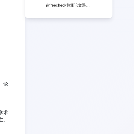
在freecheck检测论文遇到问题怎么办，人工客服在哪里啊？
、论
学术
主。