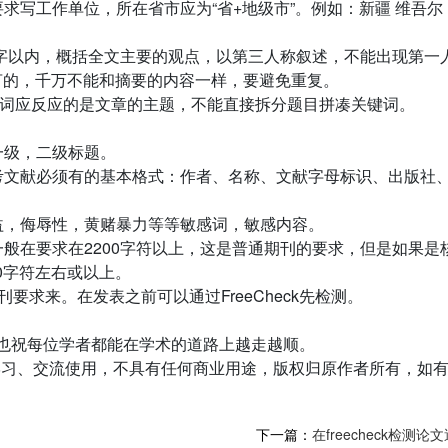
求写工作单位，所在省市应为“省+地级市”。例如：新疆 维吾尔
0字以内，概括全文主要的观点，以第三人称叙述，不能出现第一
有引言的，千万不能和摘要的内容一样，要避免重复。
键词应反应的是文章的主题，不能直接拆分题目拼凑关键词。
。
一级，二级标题。
考文献必须有的基本格式：作者、名称、文献字母标识、出版社
益，侮辱性，黄赌暴力等等敏感词，敏感内容。
般在要求在2200字符以上，这是普通期刊的要求，但是如果是
00字符左右或以上。
要求来。在发表之前可以通过FreeCheck先检测。
也祝每位学者都能在学术的道路上越走越顺。
学习、交流使用，不具有任何商业用途，版权归原作者所有，如
下一篇：