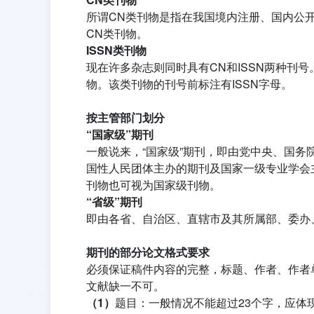
所谓CN类刊物是指在我国境内注册、国内公
CN类刊物。
ISSN类刊物
现在许多杂志则同时具有CN和ISSN两种刊
物。该类刊物的刊号前标注有ISSN字母。
按主管部门划分
“国家级”期刊
一般说来，“国家级”期刊，即由党中央、国
国性人民团体主办的期刊及国家一级专业学会主
刊物也可视为国家级刊物。
“省级”期刊
即由各省、自治区、直辖市及其所属部、委办
期刊的部分论文格式要求
必须保证稿件内容的完整，标题、作者、作者
文献缺一不可。
（1）
题目：一般情况不能超过23个字，应体