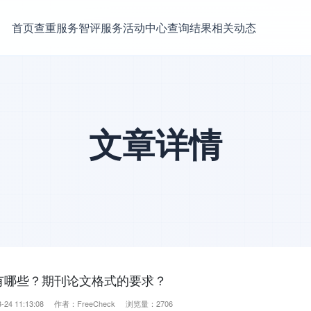
首页
查重服务
智评服务
活动中心
查询结果
相关动态
文章详情
有哪些？期刊论文格式的要求？
-24 11:13:08 作者：FreeCheck 浏览量：2706