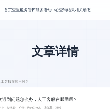
首页
查重服务
智评服务
活动中心
查询结果
相关动态
文章详情
，人工客服在哪里啊？
检测论文遇到问题怎么办，人工客服在哪里啊？
-14 14:45:20 作者：FreeCheck 浏览量：3109