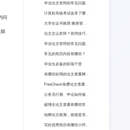
毕业论文答辩的常见问题，如何高分回答？
计算机等级考试改革了哪些？如何高效备考一次通过？
的问
大学生证书推荐:教师资格证的答题技巧
姐姐
论文怎么答辩？答辩技巧与方法有哪些？
毕业论文答辩的常见问题，如何高分回答？
常见的简历内容有哪些？
毕业生必备的职场干货
有哪些好用的论文查重网站值得推荐？
FreeCheck免费论文查重来支招：毕业生租房注意事项！
公务员行测、申论如何做到有效备考？
硕博生论文查重有哪些常见问题？
知网论文检测，致谢是否会被查重？
写好优秀简历有哪些小窍门？