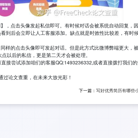
文检测】，点击头像发起私信即可。有时候对话会被系统自动回复，
员看到后会立即让人工客服添加。缺点就是时效性比较差，有时
重】，同样的点击头像即可发起对话。但是此方式比微博弊端更大，
六点以后的私信，更是第二天才会被处理。
尝试添加咱们的客服QQ:1493236332,或者直接拨打我们
通过论文查重，在未来大放光彩！
下一篇：