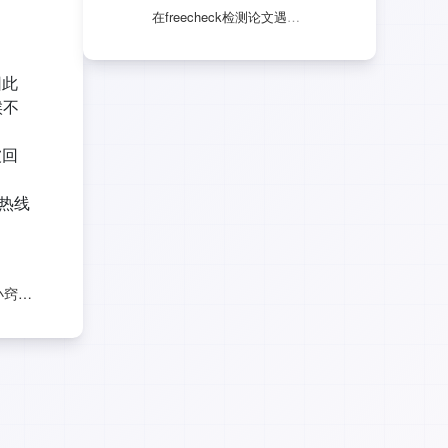
在freecheck检测论文遇到问题怎么办，人工客服在哪里啊？
因此
候不
被回
的热线
写好优秀简历有哪些小窍门？