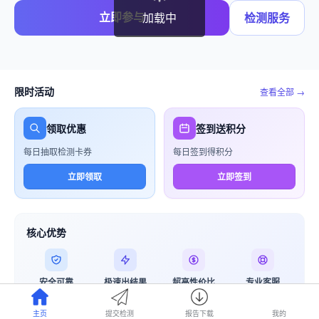
立即参与
加载中
检测服务
限时活动
查看全部 →
领取优惠
签到送积分
每日抽取检测卡券
每日签到得积分
立即领取
立即签到
核心优势
安全可靠
极速出结果
超高性价比
专业客服
官方检测
10分钟完成
价格透明
5×12小时
主页
提交检测
报告下载
我的