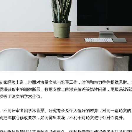
专家经验丰富，但面对海量文献与繁重工作，时间和精力往往捉襟见肘。
逻辑链条中的细微断层、数据支撑上的潜在偏差等隐性问题，更极易
被疏
损害了论文的学术价值。
。不同评审者因学术背景、研究专长及个人偏好的差异，对同一篇论文的
确把握核心修改要求，如同雾里看花，不利于对论文进行针对性提升。
交到收到反馈往往需要数周乃至更久。这种反馈滞后使得作者无法及时获