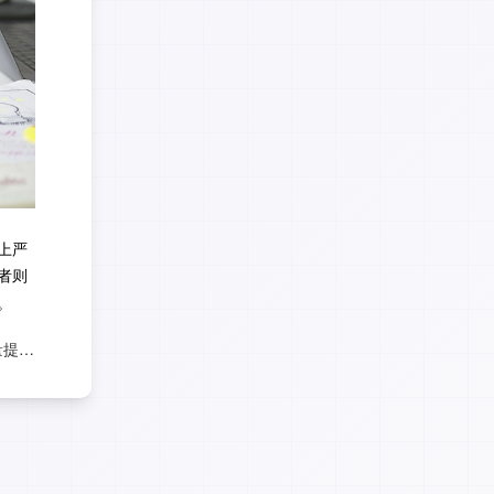
上严
者则
。
AI智评：解锁论文质量提升新路径！