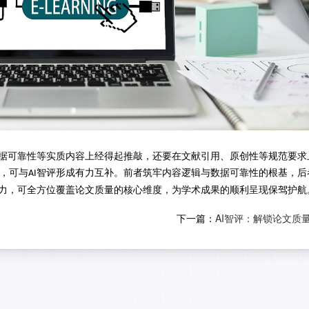
据可靠性等实质内容上经得起推敲，
还要
在文献引用、原创性等规范要求
，
可
与
智评形成有力互补。前者筑牢内容逻辑与数据可靠性的根基，后
AI
力，可全方位覆盖论文质量的核心维度，为学术成果的顺利呈现保驾护航
下一篇：