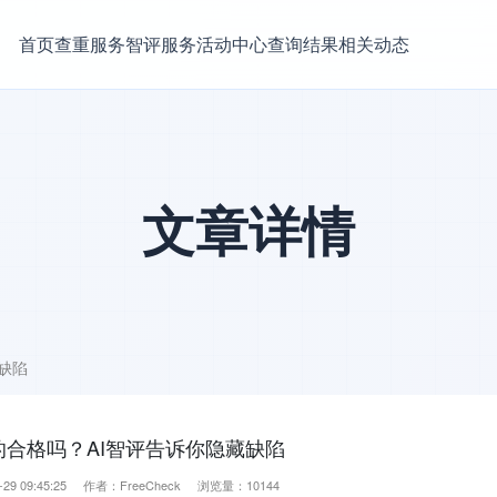
首页
查重服务
智评服务
活动中心
查询结果
相关动态
文章详情
缺陷
的合格吗？AI智评告诉你隐藏缺陷
29 09:45:25 作者：FreeCheck 浏览量：10144