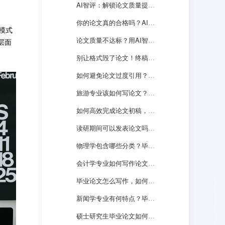
AI智评：解锁论文质量提升新路径！
你的论文真的合格吗？AI智评告诉你隐藏缺陷
模式
论文质量不达标？用AI智评轻松搞定！
层面
别让格式毁了论文！终稿打印关键须知
如何避免论文过度引用？这些方法你一定要会
旅游专业该如何写论文？有何技巧？
如何高效完成论文初稿，四种方法教会你
读研期间可以发表论文吗？能否用FreeCheck查重？
物理学包含哪些分类？毕业论文如何选题？
会计学专业如何写作论文？有何技巧？
毕业论文怎么写作，如何选择合适的查重系统？
新闻学专业有何特点？毕业论文怎么写？
硕士研究生毕业论文如何选题，有何技巧？