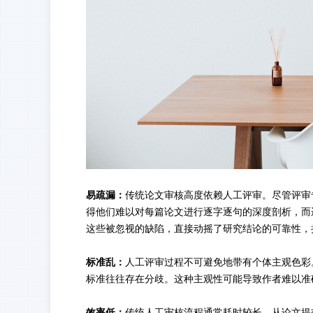
易疏漏：
传统论文审核高度依赖人工评审。尽管评审
得他们难以对每篇论文进行逐字逐句的深度剖析，而
这些被忽视的缺陷，直接动摇了研究结论的可靠性，
标准乱：
人工评审过程不可避免地带有个体主观色彩
标准往往存在分歧。这种主观性可能导致作者难以准
效率低：
传统人工审核流程通常耗时较长，从论文提