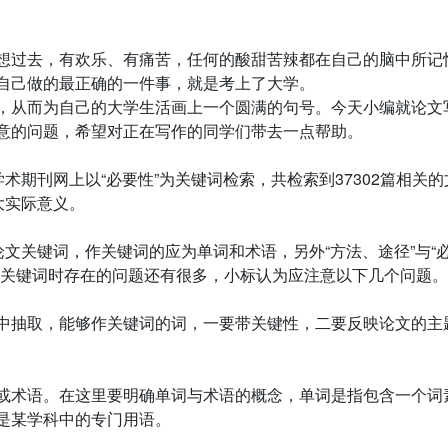
想过去，有欢乐、有痛苦，任何的酸甜苦辣都在自己的脑中所记
自己做的最正确的一件事，就是考上了大学。
，从而为自己的大学生活画上一个圆满的句号。今天小编就论文
意的问题，希望对正在写作的同学们带去一点帮助。
术期刊网上以“必要性”为关键词检索，共检索到37302篇相关的
大实际意义。
论文关键词，作关键词的应为单词和术语，另外“方法、途径”与“
取关键词时存在的问题还有很多，小标认为应注意以下几个问题。
中抽取，能够作关键词的词，一要带关键性，二要反映论文的主
或术语。在这里要明确单词与术语的概念，单词是指包含一个词
是某学科中的专门用语。