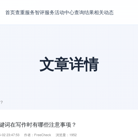
首页
查重服务
智评服务
活动中心
查询结果
相关动态
文章详情
？
键词在写作时有哪些注意事项？
-02 23:47:53 作者：FreeCheck 浏览量：1952