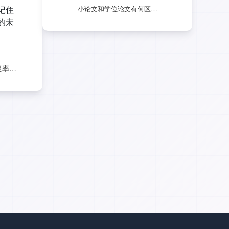
记住
小论文和学位论文有何区别？研究生必看！
的未
如何降低硕士论文重复率，有什么技巧？