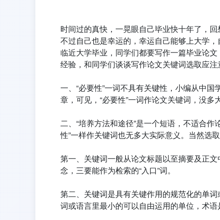
时间过的真快，一晃眼自己毕业快十年了，回
不过自己也是幸运的，幸运自己能够上大学，
临近大学毕业，同学们都要写作一篇毕业论文
经验，和同学们谈谈写作论文关键词选取应注
一、“必要性”一词不具有关键性，小编从中国学
章，可见，“必要性”一词作论文关键词，没多
二、“培养方法和途径”是一个短语，不适合作
性”一样作关键词也无多大实际意义。当然选
第一、关键词一般从论文标题以至摘要及正文
念，三要能作为检索的“入口”词。
第二、关键词是具有关键作用的规范化的单词
词或语言里最小的可以自由运用的单位，术语