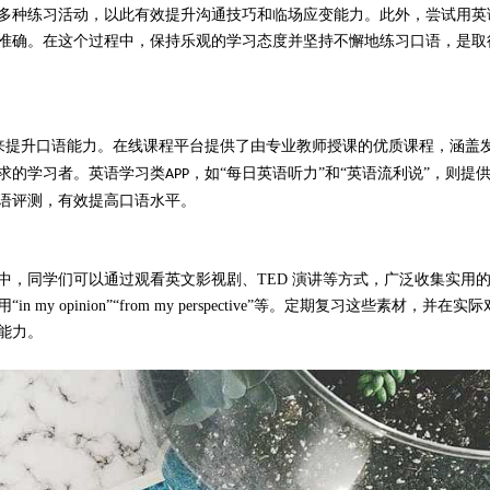
多种练习活动，以此有效提升沟通技巧和临场应变能力。此外，尝试用英
准确。在这个过程中，保持乐观的学习态度并坚持不懈地练习口语，是取
来提升口语能力。在线课程平台提供
了由专业教师授课的优质课程，涵盖
求的学习者。英语学习类
，如“每日英语听力”和“英语流利说”，则提
APP
语评测，有效提高口语水平。
中，同学们可以通过观看英文影视剧、
TED 演讲等方式，广泛收集实用
opinion”“from my perspective”等。定期复习这些素材，并在实
能力。