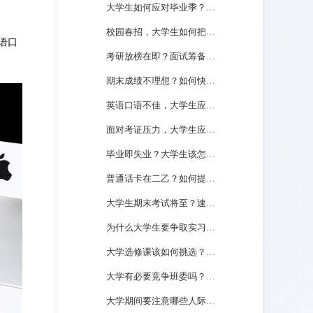
大学生如何应对毕业季？要做哪些准备？
校园春招，大学生如何把握机会？
语口
考研放榜在即？面试筹备该如何起步？
期末成绩不理想？如何快速调整心态？
英语口语不佳，大学生应如何提升？
面对考证压力，大学生应如何应对？
毕业即失业？大学生该怎样避免此困境？
普通话卡在二乙？如何提高普通话水平？
大学生期末考试将至？速览高效备考攻略！
为什么大学生要争取实习机会？有什么好处？
大学选修课该如何挑选？需要注意什么？
大学有必要竞争班委吗？有什么好处？
大学期间要注意哪些人际关系？如何协调处理？