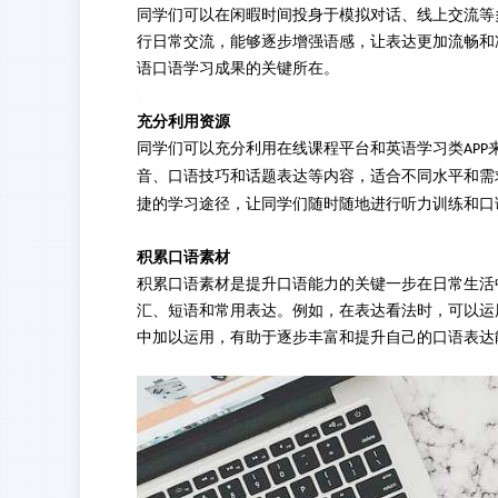
同学们可以在闲暇时间投身于模拟对话、线上交流等
行日常交流，能够逐步增强语感，让表达更加流畅和
语口语学习成果的关键所在。
充分利用资源
同学们可以充分利用在线课程平台和英语学习类
APP
音、口语技巧和话题表达等内容，适合不同水平和需
捷的学习途径，让同学们随时随地进行听力训练和口
积累口语素材
积累口语素材是提升口语能力的关键一步在日常生活
汇、短语和常用表达。例如，在表达看法时，可以运用“in my 
中加以运用，有助于逐步丰富和提升自己的口语表达