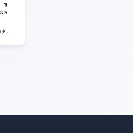
，每
发展
期末成绩不理想？如何快速调整心态？