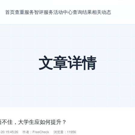
首页
查重服务
智评服务
活动中心
查询结果
相关动态
文章详情
语不佳，大学生应如何提升？
20 15:45:26 作者：FreeCheck 浏览量：11956