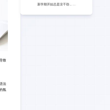
新学期开始总是没干劲，如何缓解开学焦虑？
导致
语法
的氛