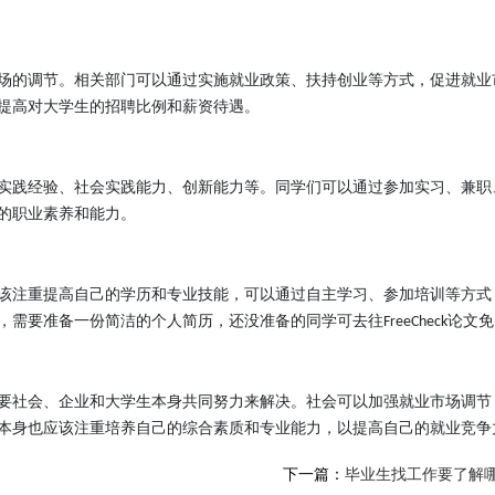
场的调节。
相关部门
可以通过实施就业政策、扶持创业等方式，促进就业
提高对大学生的招聘比例和薪资待遇。
实践经验、社会实践能力、创新能力等。
同学们
可以通过参加实习、兼职
的职业素养和能力。
该注重提高自己的学历和专业技能
，
可以通过自主学习、参加培训等方式
，需要准备一份简洁的个人简历，还没准备的同学可去往
论文免
FreeCheck
要
社会
、企业和大学生本身共同努力来解决。
社会
可以加强就业市场调节
本身也应该注重培养自己的综合素质和专业能力，以提高自己的就业竞争
下一篇：