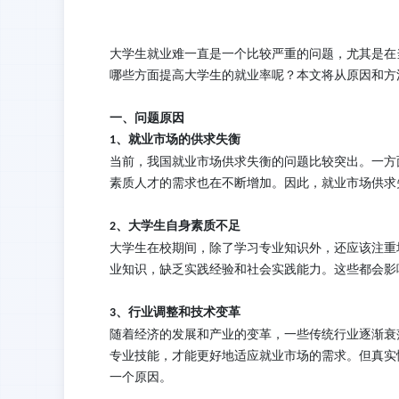
大学生就业难一直是一个比较严重的问题，尤其是在
哪些方面提高大学生的就业率呢？本文将从原因和方
一、问题
原因
、
就业市场
的
供求失衡
1
当前，我国就业市场供求失衡的问题比较突出。一方
素质人才的需求也在不断增加。因此，就业市场供求
、
大学生自身素质不足
2
大学生在校期间，除了学习专业知识外，还应该注重
业知识，缺乏实践经验和社会实践能力。这些都会影
、
行业调整和技术变革
3
随着经济的发展和产业的变革，一些传统行业逐渐衰
专业技能，才能更好地适应就业市场的需求。
但真实
一个原因。