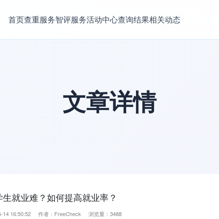
首页
查重服务
智评服务
活动中心
查询结果
相关动态
文章详情
学生就业难？如何提高就业率？
-14 16:50:52 作者：FreeCheck 浏览量：3488