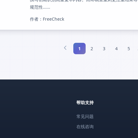
规范性......
作者：FreeCheck
1
2
3
4
5
帮助支持
常见问题
在线咨询