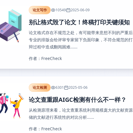
论文写作
10549
2025-06-09
别让格式毁了论文！终稿打印关键须知
论文格式存在不规范之处，有可能带来意想不到的严重后
专业的排版会给评审专家留下负面印象，不符合规范的打
辩过程中造成翻阅困难......
作者：FreeCheck
论文检测
6301
2025-05-06
论文查重跟AIGC检测有什么不一样？
从检测原理来看，论文查重系统利用规模庞大的文献资源
储的文献进行系统性的对比分析......
作者：FreeCheck