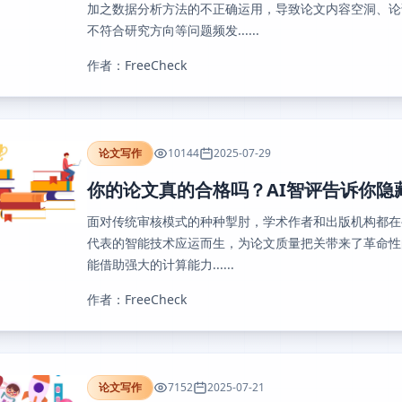
加之数据分析方法的不正确运用，导致论文内容空洞、论
不符合研究方向等问题频发......
作者：FreeCheck
论文写作
10144
2025-07-29
你的论文真的合格吗？AI智评告诉你隐
面对传统审核模式的种种掣肘，学术作者和出版机构都在寻
代表的智能技术应运而生，为论文质量把关带来了革命性
能借助强大的计算能力......
作者：FreeCheck
论文写作
7152
2025-07-21