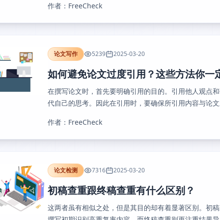
作者：FreeCheck
论文写作
5239
2025-03-20
如何避免论文过度引用？这些方法你一
在撰写论文时，首先要明确引用的目的。引用他人观点和
代自己的思考。因此在引用时，要确保所引用内容与论文主题
作者：FreeCheck
论文检测
7316
2025-03-20
初稿查重跟终稿查重有什么区别？
这两者虽有相似之处，但是其目的却有着显著区别。初稿
撰写初期识别高重复率内容。而终稿查重则更注重结果导