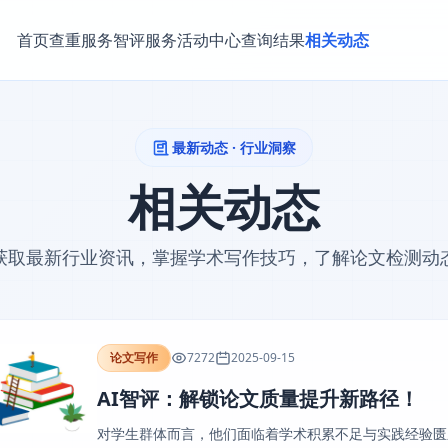
首页
查重服务
智评服务
活动中心
查询结果
相关动态
最新动态 · 行业洞察
相关动态
获取最新行业资讯，掌握学术写作技巧，了解论文检测动
论文写作
7272
2025-09-15
AI智评：解锁论文质量提升新路径！
对学生群体而言，他们面临着学术积累不足与实践经验匮