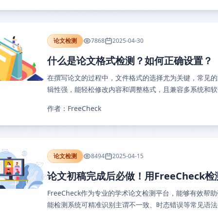
论文检测
7868
2025-04-30
什么是论文格式检测？如何正确设置？
在撰写论文的过程中，文件格式的选择尤为关键，常见的文档
辑性强，能轻松修改内容和调整格式，且兼容多系统和软件，
作者：FreeCheck
论文检测
8494
2025-04-15
论文初稿完成后必做！用FreeCheck检
FreeCheck作为专业的学术论文检测平台，能够有效
能检测系统可精准识别主谓不一致、时态错误等常见语法问题