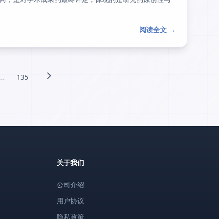
阅读全文 →
...
135
关于我们
公司介绍
用户协议
隐私政策