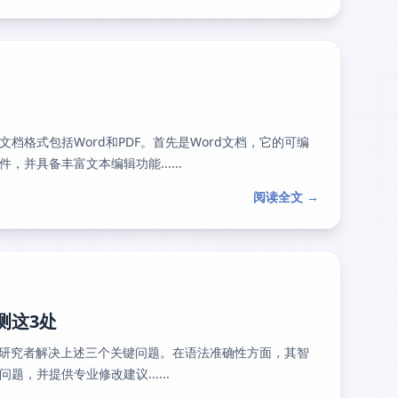
格式包括Word和PDF。首先是Word文档，它的可编
并具备丰富文本编辑功能......
阅读全文 →
测这3处
帮助研究者解决上述三个关键问题。在语法准确性方面，其智
，并提供专业修改建议......