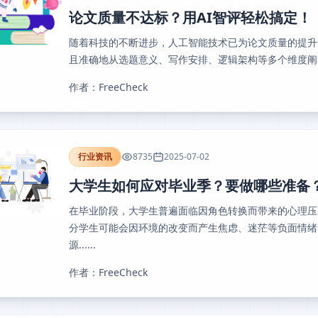
论文质量不达标？用AI智评轻松搞定！
随着科技的不断进步，人工智能技术已为论文质量的提升
且准确地从选题意义、写作安排、逻辑架构等多个维度阐明论
作者：FreeCheck
行业资讯
8735
2025-07-02
大学生如何应对毕业季？要做哪些准备
在毕业阶段，大学生普遍面临因角色转换而带来的心理压
分学生可能会因环境的改变而产生焦虑、迷茫等负面情绪
源......
作者：FreeCheck