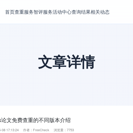
首页
查重服务
智评服务
活动中心
查询结果
相关动态
文章详情
heck论文免费查重的不同版本介绍
-08 17:13:24 作者：FreeCheck 浏览量：7753