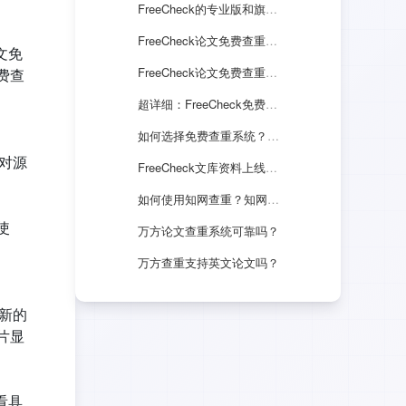
FreeCheck的专业版和旗舰版有什么不一样？
FreeCheck论文免费查重中还有哪些检测系统？
文免
FreeCheck论文免费查重的不同版本介绍
费查
超详细：FreeCheck免费查重使用方法介绍！
如何选择免费查重系统？有哪些靠谱的平台？
比对源
FreeCheck文库资料上线！免费下载论文资料
如何使用知网查重？知网系统介绍
使
万方论文查重系统可靠吗？
万方查重支持英文论文吗？
最新的
片显
看具