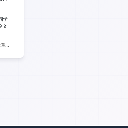
同学
论文
FreeCheck论文免费查重中还有哪些检测系统？