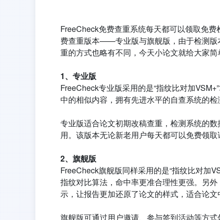
FreeCheck免费查重系统每天都可以领
费查重版本——专业版与旗舰版，由于检测版
重的方式也略有不同，今天小论文就给大家简
1、专业版
FreeCheck专业版采用的是“指纹比对加V
中的相似内容，拥有先进水平的自查系统的检
专业版适合论文初期改稿查重，检测系统的数
用。该版本无论新老用户每天都可以免费领取论文
2、旗舰版
FreeCheck旗舰版同样采用的是“指纹比对
指纹对比算法，命中率更准合理性更强。另外
示，让报告更加还原了论文的样式，适合论文
旗舰版可通过用户邀请、参与签到活动等方式领