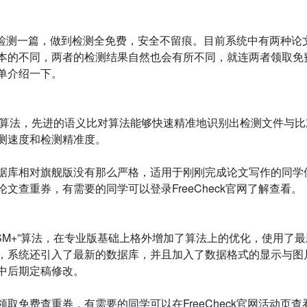
取免费检测一篇，做到检测全免费，安全不留痕。目前系统中有两种论
本的不同，两者的检测结果自然也会有所不同，就连两者领取免
单介绍一下。
SM+”算法，先进的语义比对算法能够快速精准地识别出检测文件与
测速度和检测精准度。
据库相对旗舰版没有那么严格，适用于刚刚完成论文写作的同学
查重券，有需要的同学可以登录FreeCheck官网了解查看。
加VSM+”算法，在专业版基础上格外增加了算法上的优化，使用了
，系统还引入了最新的数据库，并且加入了数据格式的显示与图
中后期定稿修改。
取免费查重券，有需要的同学可以在FreeCheck官网活动页查