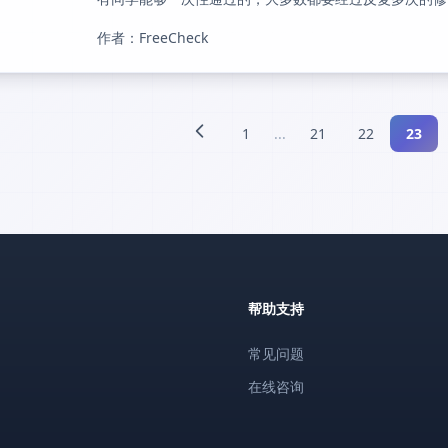
作者：FreeCheck
1
...
21
22
23
帮助支持
常见问题
在线咨询