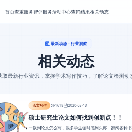
首页
查重服务
智评服务
活动中心
查询结果
相关动态
最新动态 · 行业洞察
相关动态
获取最新行业资讯，掌握学术写作技巧，了解论文检测动
论文写作
1618
2020-03-13
硕士研究生论文如何找到创新点！！
一谈到论文怎么写，很多学生顿时感到头疼，翻阅各种书