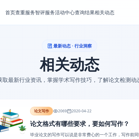
首页
查重服务
智评服务
活动中心
查询结果
相关动态
最新动态 · 行业洞察
相关动态
获取最新行业资讯，掌握学术写作技巧，了解论文检测动
论文写作
2069
2020-04-22
论文格式有哪些要求，要如何写作？
毕业论文的写作可以说是非常费心的一个工作，写作前同