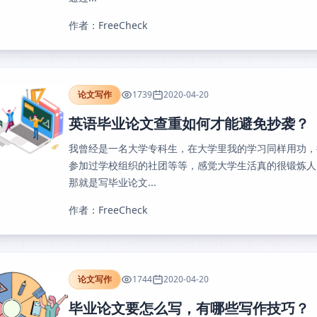
作者：FreeCheck
论文写作
1739
2020-04-20
英语毕业论文查重如何才能避免抄袭？
我曾经是一名大学专科生，在大学里我的学习同样用功，
参加过学校组织的社团等等，感觉大学生活真的很锻炼人
那就是写毕业论文...
作者：FreeCheck
论文写作
1744
2020-04-20
毕业论文要怎么写，有哪些写作技巧？