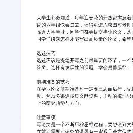
大学生都会知道，每年迎春花的开放都寓意着
暂的四年很快会过去，记得刚进入校园时老师
临近大学毕业，同学们都会提交毕业论文，从
同学们谈谈怎样才能写出高质量的论文，希望
选题技巧
选题应该是提笔开写之前最重要的环节，一个
答辩。选择有发展性的课题，学会另辟蹊径，
前期准备的技巧
在毕业论文前期准备时一定要三思而后行，先
度。然后多渠道搜集文献资料，主动的梳理思
上的研究趋势与方向。
注意事项
写论文是一个不断压榨思维过程，要想做到文
在前期需要对研究的课题有一宏观且全方位的