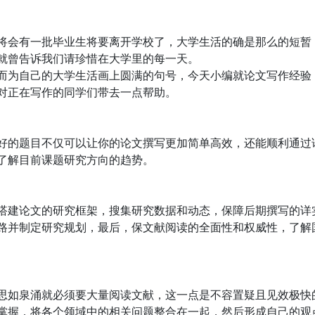
将会有一批毕业生将要离开学校了，大学生活的确是那么的短暂
就曾告诉我们请珍惜在大学里的每一天。
而为自己的大学生活画上圆满的句号，今天小编就论文写作经验
对正在写作的同学们带去一点帮助。
好的题目不仅可以让你的论文撰写更加简单高效，还能顺利通过
了解目前课题研究方向的趋势。
搭建论文的研究框架，搜集研究数据和动态，保障后期撰写的详
路并制定研究规划，最后，保文献阅读的全面性和权威性，了解
思如泉涌就必须要大量阅读文献，这一点是不容置疑且见效极快
掌握，将各个领域中的相关问题整合在一起，然后形成自己的观