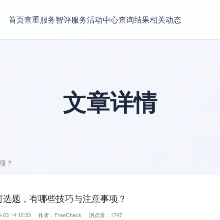
首页
查重服务
智评服务
活动中心
查询结果
相关动态
文章详情
项？
何选题，有哪些技巧与注意事项？
-03 14:12:33 作者：FreeCheck 浏览量：1747