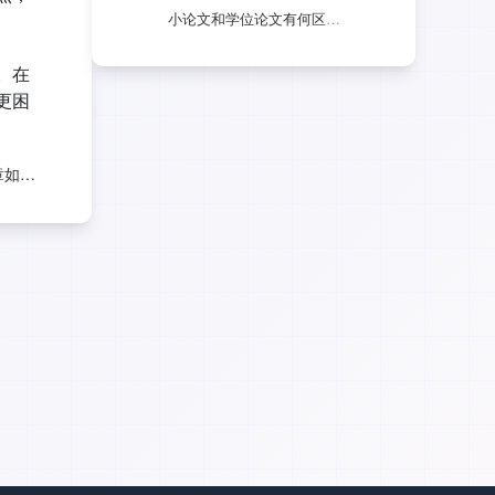
小论文和学位论文有何区别？研究生必看！
。在
更困
论文写作借鉴他人文章如何避免抄袭行为？